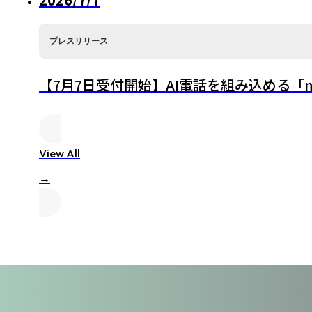
プレスリリース
【7月7日受付開始】AI電話を組み込める「n
View All
→