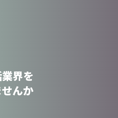
話業界を
ませんか