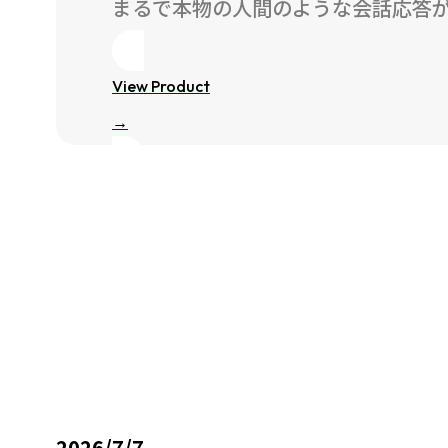
まるで本物の人間のような会話応答が
View Product
→
2026/7/7