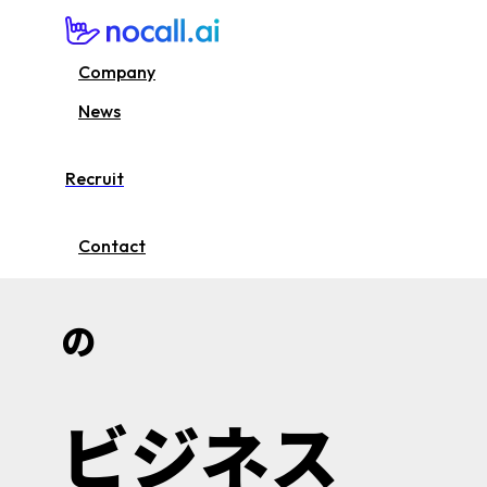
nocall株式会社 | 生成AIで架電業務を自動化 読み込まれました
Company
News
Recruit
すべて
Contact
の
ビジネス