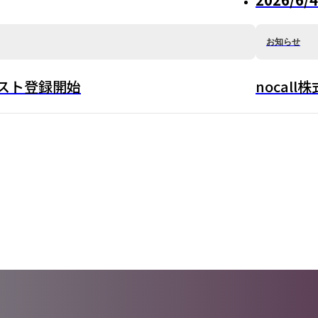
お知らせ
リスト登録開始
noca