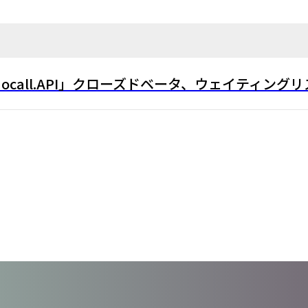
ocall.API」クローズドベータ、ウェイティング