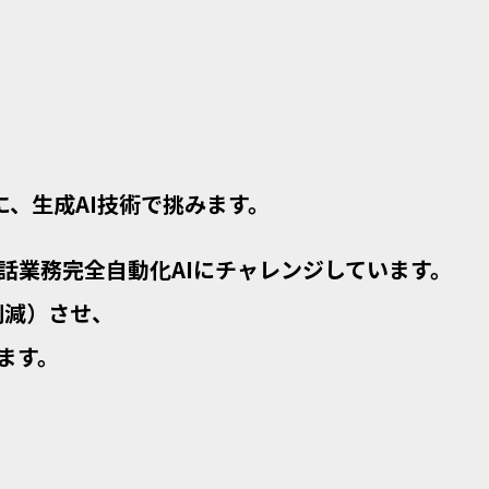
に、生成AI技術で挑みます。
電話業務完全自動化AIにチャレンジしています。
削減）させ、
ます。