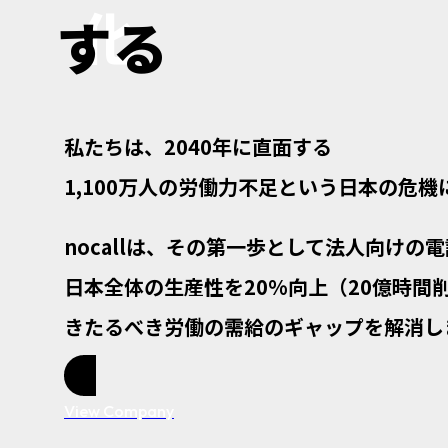
化
する
私たちは、2040年に直面する
1,100万人の労働力不足という日本の危機
nocallは、その第一歩として法人向けの
日本全体の生産性を20%向上（20億時間
きたるべき労働の需給のギャップを解消し
View Company