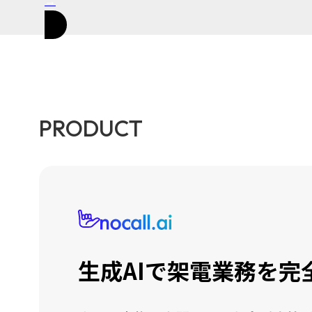
→
PRODUCT
生成AIで架電業務を完