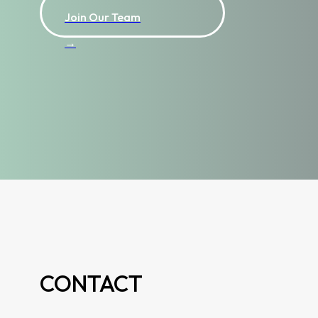
Join Our Team
→
CONTACT